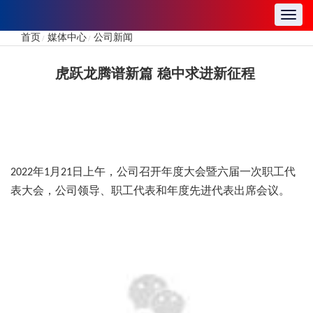
Toggl
navig
首页
媒体中心
公司新闻
/
/
虎跃龙腾谱新篇 稳中求进新征程
年
月
日上午，公司召开年度大会暨六届一次职工代
2022
1
21
表大会，公司领导、职工代表和年度先进代表出席会议。